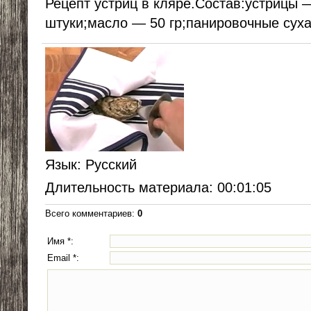
Рецепт устриц в кляре.Состав:устрицы 
штуки;масло — 50 гр;панировочные суха
Язык
: Русский
Длительность материала
: 00:01:05
Всего комментариев
:
0
Имя *:
Email *: