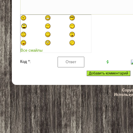
Все смайлы
Код *:
Copyr
Использу