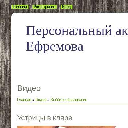
Главная
Регистрация
Вход
Персональный а
Ефремова
Видео
Главная
»
Видео
»
Хобби и образование
Устрицы в кляре