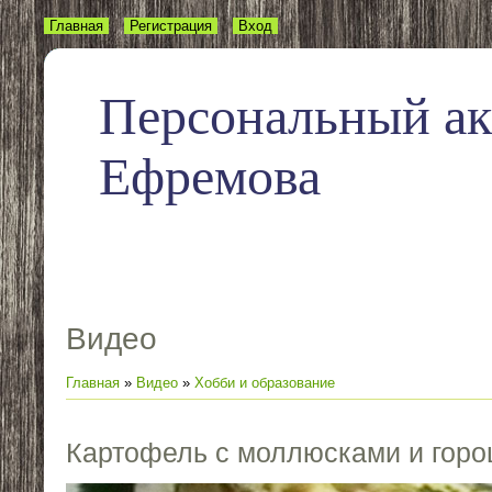
Главная
Регистрация
Вход
Персональный а
Ефремова
Видео
Главная
»
Видео
»
Хобби и образование
Картофель с моллюсками и гор