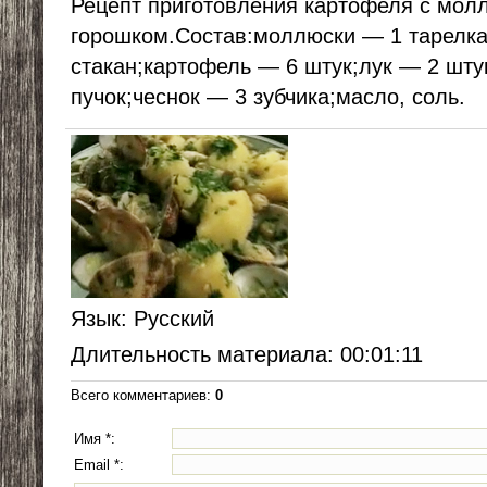
Рецепт приготовления картофеля с мол
горошком.Состав:моллюски — 1 тарелка
стакан;картофель — 6 штук;лук — 2 шту
пучок;чеснок — 3 зубчика;масло, соль.
Язык
: Русский
Длительность материала
: 00:01:11
Всего комментариев
:
0
Имя *:
Email *: