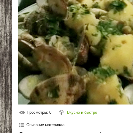
Просмотры
: 0
Вкусно и быстро
Описание материала
: