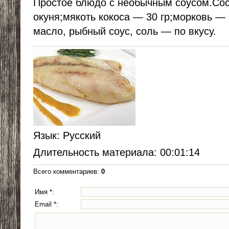
Простое блюдо с необычным соусом.Сос
окуня;мякоть кокоса — 30 гр;морковь —
масло, рыбный соус, соль — по вкусу.
Язык
: Русский
Длительность материала
: 00:01:14
Всего комментариев
:
0
Имя *:
Email *: