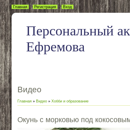
Главная
Регистрация
Вход
Персональный а
Ефремова
Видео
Главная
»
Видео
»
Хобби и образование
Окунь с морковью под кокосовы