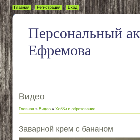
Главная
Регистрация
Вход
Персональный а
Ефремова
Видео
Главная
»
Видео
»
Хобби и образование
Заварной крем с бананом