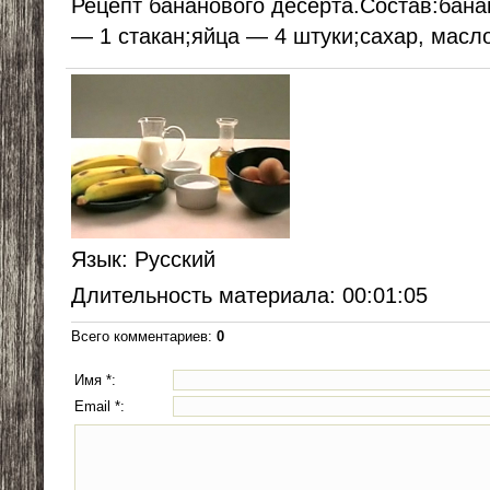
Рецепт бананового десерта.Состав:бан
— 1 стакан;яйца — 4 штуки;сахар, масло
Язык
: Русский
Длительность материала
: 00:01:05
Всего комментариев
:
0
Имя *:
Email *: