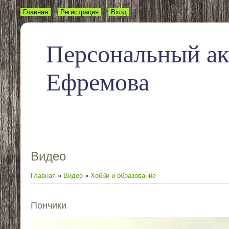
Главная
Регистрация
Вход
Персональный а
Ефремова
Видео
Главная
»
Видео
»
Хобби и образование
Пончики