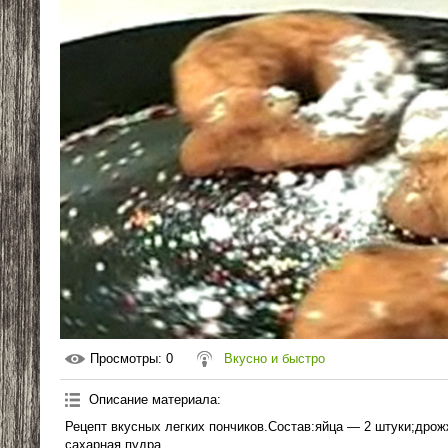
Просмотры
: 0
Вкусно и быстро
Описание материала
:
Рецепт вкусных легких пончиков.Состав:яйца — 2 штуки;дрожж
сахарная пудра.