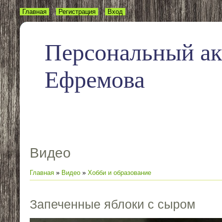
Главная
Регистрация
Вход
Персональный а
Ефремова
Видео
Главная
»
Видео
»
Хобби и образование
Запеченные яблоки с сыром