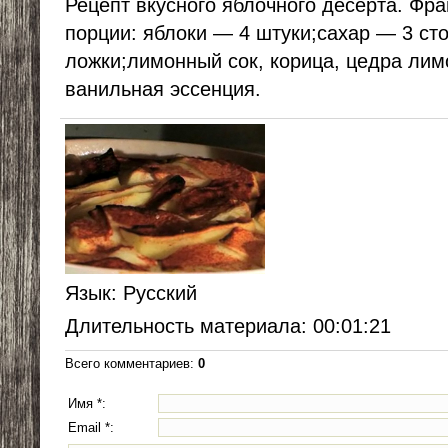
Рецепт вкусного яблочного десерта. Фра
порции: яблоки — 4 штуки;сахар — 3 ст
ложки;лимонный сок, корица, цедра лим
ванильная эссенция.
Язык
: Русский
Длительность материала
: 00:01:21
Всего комментариев
:
0
Имя *:
Email *: