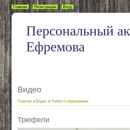
Главная
Регистрация
Вход
Персональный а
Ефремова
Видео
Главная
»
Видео
»
Хобби и образование
Трюфели