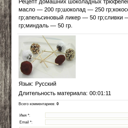
Рецепт домашних шоколадных трюфелей
масло — 200 гр;шоколад — 250 гр;кокос
гр;апельсиновый ликер — 50 гр;сливки 
гр;миндаль — 50 гр.
Язык
: Русский
Длительность материала
: 00:01:11
Всего комментариев
:
0
Имя *:
Email *: