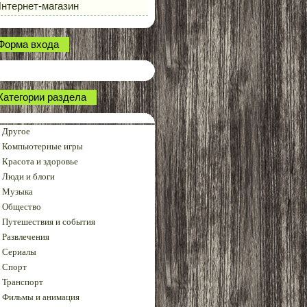
нтернет-магазин
Форма входа
Категории раздела
Другое
Компьютерные игры
Красота и здоровье
Люди и блоги
Музыка
Общество
Путешествия и события
Развлечения
Сериалы
Спорт
Транспорт
Фильмы и анимация