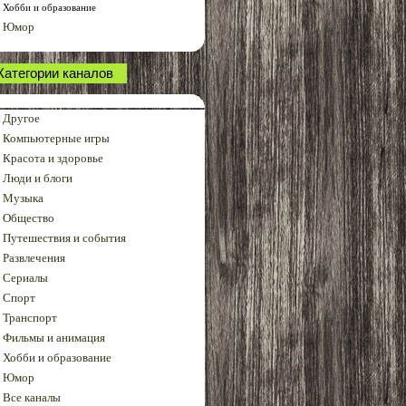
Хобби и образование
Юмор
Категории каналов
Другое
Компьютерные игры
Красота и здоровье
Люди и блоги
Музыка
Общество
Путешествия и события
Развлечения
Сериалы
Спорт
Транспорт
Фильмы и анимация
Хобби и образование
Юмор
Все каналы