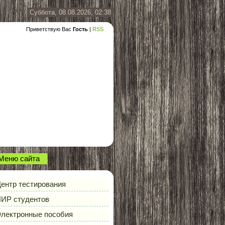
Суббота, 08.08.2026, 02:38
Приветствую Вас
Гость
|
RSS
Меню сайта
ентр тестирования
ИР студентов
лектронные пособия