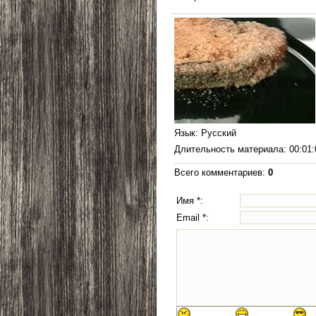
Язык
: Русский
Длительность материала
: 00:01
Всего комментариев
:
0
Имя *:
Email *: