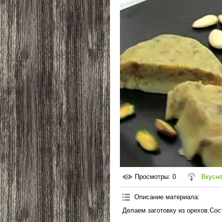
Просмотры
: 0
Вкусно
Описание материала
:
Делаем заготовку из орехов.Сос