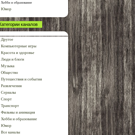
Хобби и образование
Юмор
Категории каналов
Другое
Компьютерные игры
Красота и здоровье
Люди и блоги
Музыка
Общество
Путешествия и события
Развлечения
Сериалы
Спорт
Транспорт
Фильмы и анимация
Хобби и образование
Юмор
Все каналы