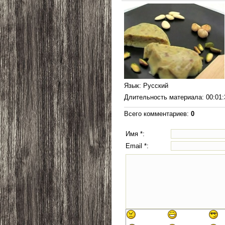
Язык
: Русский
Длительность материала
: 00:01
Всего комментариев
:
0
Имя *:
Email *: