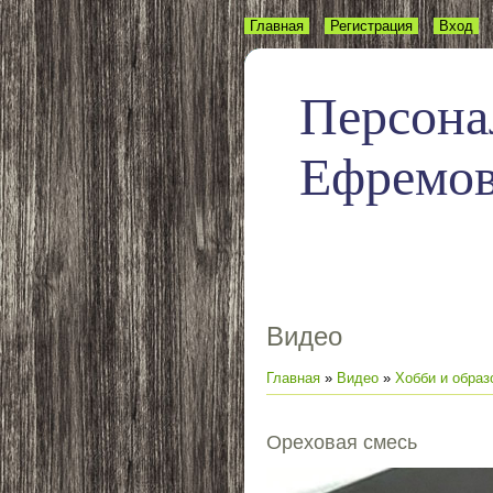
Главная
Регистрация
Вход
Персона
Ефремо
Видео
Главная
»
Видео
»
Хобби и образ
Ореховая смесь