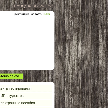
Пятница, 07.08.2026, 07:25
Приветствую Вас
Гость
|
RSS
Меню сайта
ентр тестирования
ИР студентов
лектронные пособия