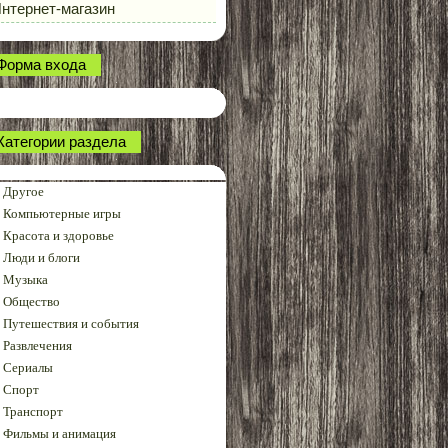
нтернет-магазин
Форма входа
Категории раздела
Другое
Компьютерные игры
Красота и здоровье
Люди и блоги
Музыка
Общество
Путешествия и события
Развлечения
Сериалы
Спорт
Транспорт
Фильмы и анимация