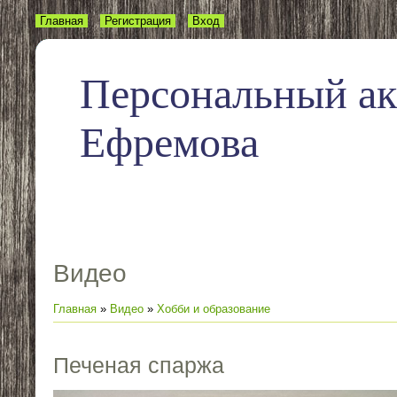
Главная
Регистрация
Вход
Персональный а
Ефремова
Видео
Главная
»
Видео
»
Хобби и образование
Печеная спаржа