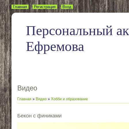
Главная
Регистрация
Вход
Персональный а
Ефремова
Видео
Главная
»
Видео
»
Хобби и образование
Бекон с финиками