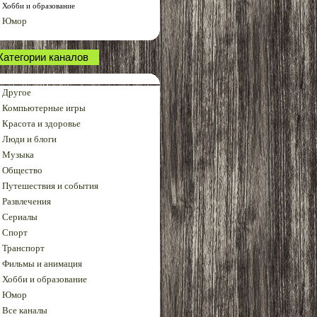
Хобби и образование
Юмор
Категории каналов
Другое
Компьютерные игры
Красота и здоровье
Люди и блоги
Музыка
Общество
Путешествия и события
Развлечения
Сериалы
Спорт
Транспорт
Фильмы и анимация
Хобби и образование
Юмор
Все каналы