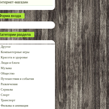
нтернет-магазин
Форма входа
Категории раздела
Другое
Компьютерные игры
Красота и здоровье
Люди и блоги
Музыка
Общество
Путешествия и события
Развлечения
Сериалы
Спорт
Транспорт
Фильмы и анимация