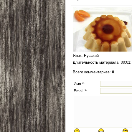
Язык
: Русский
Длительность материала
: 00:01
Всего комментариев
:
0
Имя *:
Email *: