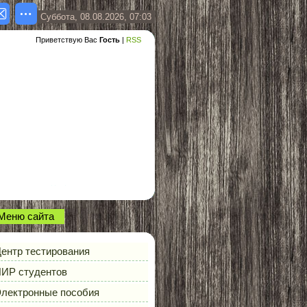
Суббота, 08.08.2026, 07:03
Приветствую Вас
Гость
|
RSS
Меню сайта
ентр тестирования
ИР студентов
лектронные пособия