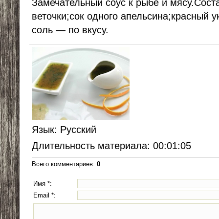
Замечательный соус к рыбе и мясу.Сост
веточки;сок одного апельсина;красный у
соль — по вкусу.
Язык
: Русский
Длительность материала
: 00:01:05
Всего комментариев
:
0
Имя *:
Email *: