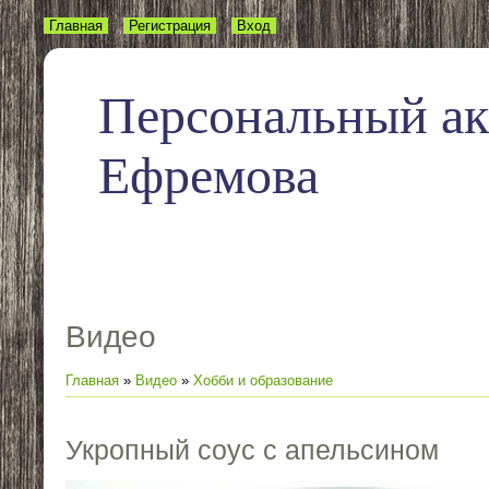
Главная
Регистрация
Вход
Персональный а
Ефремова
Видео
Главная
»
Видео
»
Хобби и образование
Укропный соус с апельсином