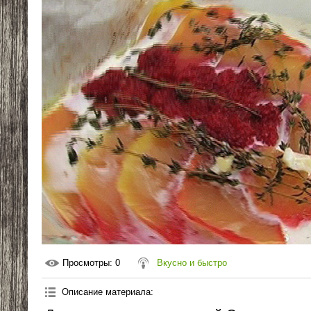
Просмотры
: 0
Вкусно и быстро
Описание материала
: