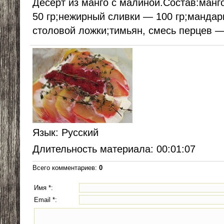
Десерт из манго с малиной.Состав:манг
50 гр;нежирный сливки — 100 гр;манда
столовой ложки;тимьян, смесь перцев — 
Язык
: Русский
Длительность материала
: 00:01:07
Всего комментариев
:
0
Имя *:
Email *: