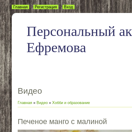
Главная
Регистрация
Вход
Персональный а
Ефремова
Видео
Главная
»
Видео
»
Хобби и образование
Печеное манго с малиной