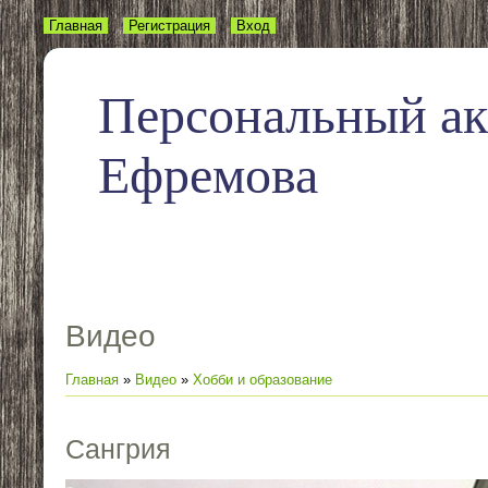
Главная
Регистрация
Вход
Персональный а
Ефремова
Видео
Главная
»
Видео
»
Хобби и образование
Сангрия