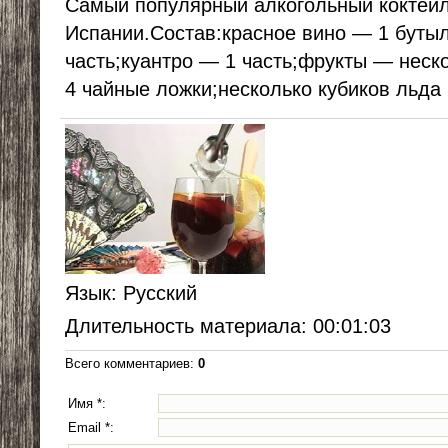
Самый популярный алкогольный коктейл
Испании.Состав:красное вино — 1 буты
часть;куантро — 1 часть;фрукты — неск
4 чайные ложки;несколько кубиков льда 
Язык
: Русский
Длительность материала
: 00:01:03
Всего комментариев
:
0
Имя *:
Email *: