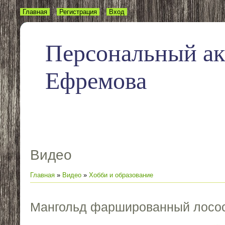
Главная
Регистрация
Вход
Персональный а
Ефремова
Видео
Главная
»
Видео
»
Хобби и образование
Мангольд фаршированный лосо