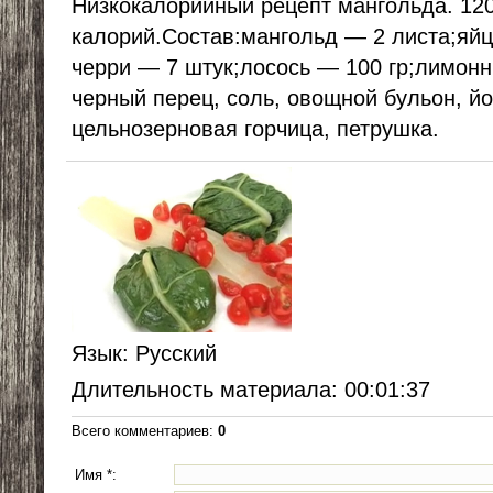
Низкокалорийный рецепт мангольда. 12
калорий.Состав:мангольд — 2 листа;яй
черри — 7 штук;лосось — 100 гр;лимонн
черный перец, соль, овощной бульон, йог
цельнозерновая горчица, петрушка.
Язык
: Русский
Длительность материала
: 00:01:37
Всего комментариев
:
0
Имя *: