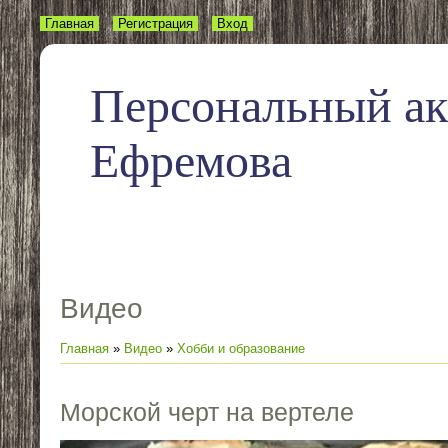
Главная
Регистрация
Вход
Персональный а
Ефремова
Видео
Главная
»
Видео
»
Хобби и образование
Морской черт на вертеле