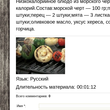
Низкокалорийное блюдо из морского чер
калорий.Состав:морской черт — 100 гр
штуки;перец — 2 штуки;мята — 3 листк
штуки;оливковое масло, уксус хереса, с
горчица.
Язык
: Русский
Длительность материала
: 00:01:12
Всего комментариев
:
0
Имя *: