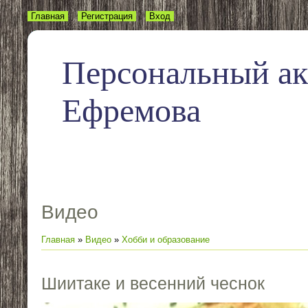
Главная
Регистрация
Вход
Персональный а
Ефремова
Видео
Главная
»
Видео
»
Хобби и образование
Шиитаке и весенний чеснок