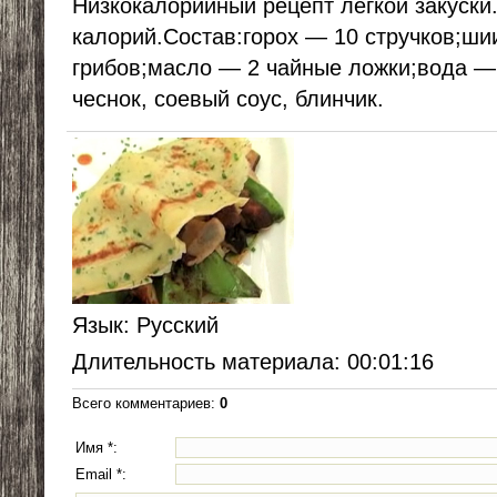
Низкокалорийный рецепт легкой закуски
калорий.Состав:горох — 10 стручков;ши
грибов;масло — 2 чайные ложки;вода — 
чеснок, соевый соус, блинчик.
Язык
: Русский
Длительность материала
: 00:01:16
Всего комментариев
:
0
Имя *:
Email *: