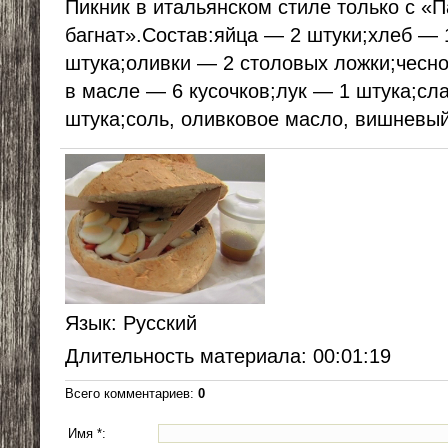
Пикник в итальянском стиле только с «П
багнат».Состав:яйца — 2 штуки;хлеб — 
штука;оливки — 2 столовых ложки;чесно
в масле — 6 кусочков;лук — 1 штука;сл
штука;соль, оливковое масло, вишневый
Язык
: Русский
Длительность материала
: 00:01:19
Всего комментариев
:
0
Имя *: