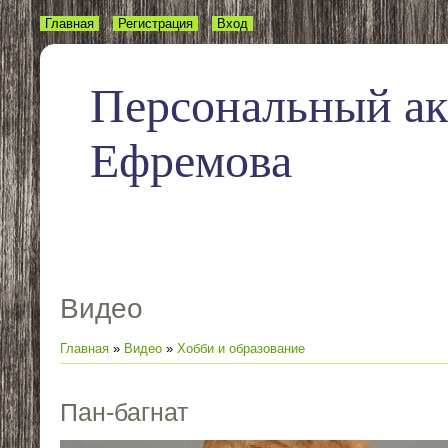
Главная
Регистрация
Вход
Персональный а
Ефремова
Видео
Главная
»
Видео
»
Хобби и образование
Пан-багнат