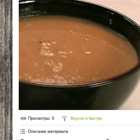
Просмотры
: 0
Вкусно и быстро
Описание материала
: