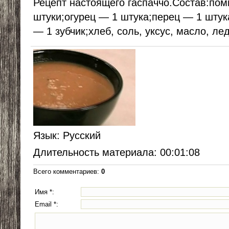
Рецепт настоящего гаспаччо.Состав:по
штуки;огурец — 1 штука;перец — 1 штук
— 1 зубчик;хлеб, соль, уксус, масло, лед
Язык
: Русский
Длительность материала
: 00:01:08
Всего комментариев
:
0
Имя *:
Email *: