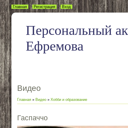
Главная
Регистрация
Вход
Персональный а
Ефремова
Видео
Главная
»
Видео
»
Хобби и образование
Гаспаччо