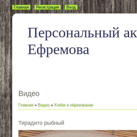
Главная
Регистрация
Вход
Персональный а
Ефремова
Видео
Главная
»
Видео
»
Хобби и образование
Тирадито рыбный