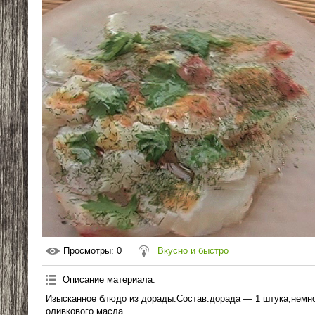
Просмотры
: 0
Вкусно и быстро
Описание материала
:
Изысканное блюдо из дорады.Состав:дорада — 1 штука;немно
оливкового масла.