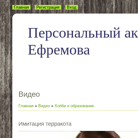
Главная
Регистрация
Вход
Персональный а
Ефремова
Видео
Главная
»
Видео
»
Хобби и образование
Имитация терракота