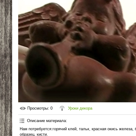
Просмотры
: 0
Уроки декора
Описание материала
:
Нам потребуется:горячий клей, тальк, красная окись железа, 
образец, кисти.