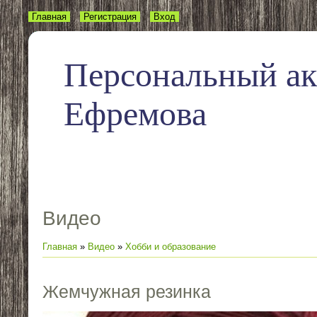
Главная
Регистрация
Вход
Персональный а
Ефремова
Видео
Главная
»
Видео
»
Хобби и образование
Жемчужная резинка