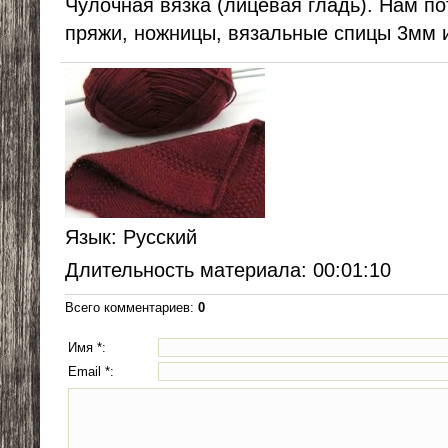
Чулочная вязка (лицевая гладь). Нам по
пряжи, ножницы, вязальные спицы 3мм и
Язык
: Русский
Длительность материала
: 00:01:10
Всего комментариев
:
0
Имя *:
Email *: