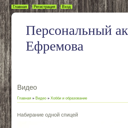
Главная
Регистрация
Вход
Персональный а
Ефремова
Видео
Главная
»
Видео
»
Хобби и образование
Набирание одной спицей