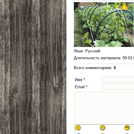
Язык
: Русский
Длительность материала
: 00:01
Всего комментариев
:
0
Имя *:
Email *: