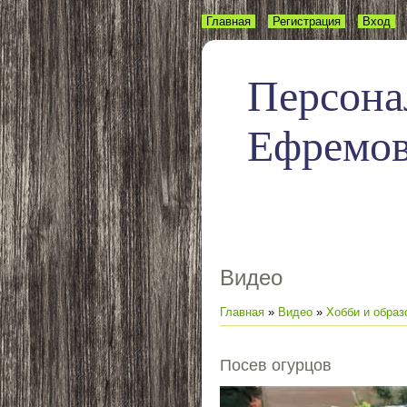
Главная
Регистрация
Вход
Персона
Ефремо
Видео
Главная
»
Видео
»
Хобби и образ
Посев огурцов