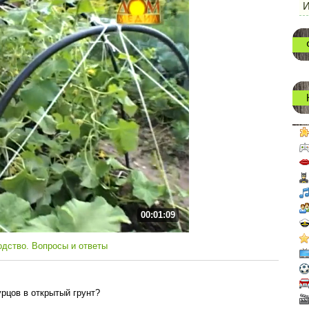
И
00:01:09
дство. Вопросы и ответы
урцов в открытый грунт?