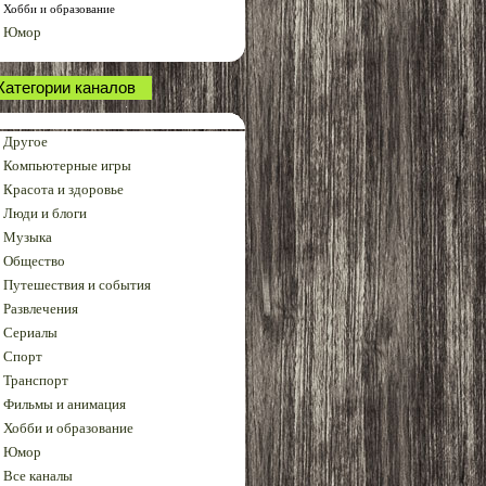
Хобби и образование
Юмор
Категории каналов
Другое
Компьютерные игры
Красота и здоровье
Люди и блоги
Музыка
Общество
Путешествия и события
Развлечения
Сериалы
Спорт
Транспорт
Фильмы и анимация
Хобби и образование
Юмор
Все каналы