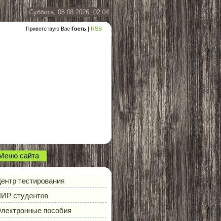
Суббота, 08.08.2026, 02:04
Приветствую Вас
Гость
|
RSS
Меню сайта
ентр тестирования
ИР студентов
лектронные пособия