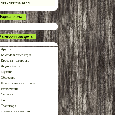
нтернет-магазин
Форма входа
Категории раздела
Другое
Компьютерные игры
Красота и здоровье
Люди и блоги
Музыка
Общество
Путешествия и события
Развлечения
Сериалы
Спорт
Транспорт
Фильмы и анимация