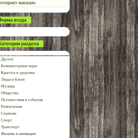
нтернет-магазин
Форма входа
Категории раздела
Другое
Компьютерные игры
Красота и здоровье
Люди и блоги
Музыка
Общество
Путешествия и события
Развлечения
Сериалы
Спорт
Транспорт
Фильмы и анимация