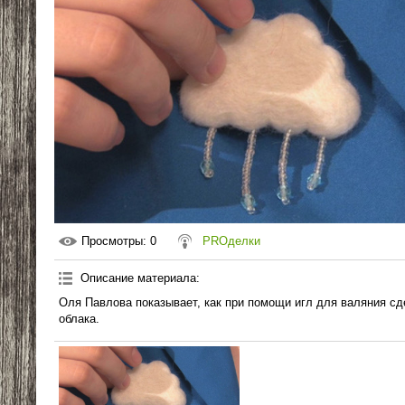
Просмотры
: 0
PROделки
Описание материала
:
Оля Павлова показывает, как при помощи игл для валяния с
облака.