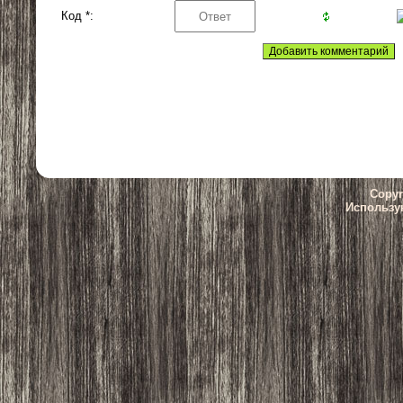
Код *:
Copyr
Использу