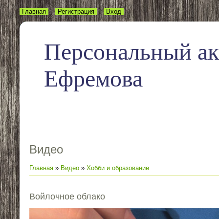
Главная
Регистрация
Вход
Персональный а
Ефремова
Видео
Главная
»
Видео
»
Хобби и образование
Войлочное облако