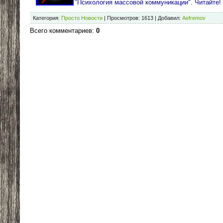
"Психология массовой коммуникации". Читайте! 
Категория
:
Просто Новости
|
Просмотров
:
1613
|
Добавил
:
Aefremov
Всего комментариев
:
0