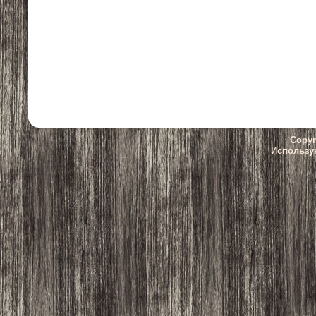
Copyr
Использу