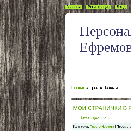
Главная
Регистрация
Вход
Персона
Ефремо
Главная
»
Просто Новости
МОИ СТРАНИЧКИ В 
...
Читать дальше »
Категория:
Просто Новости
|
Просмотр