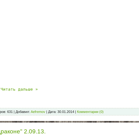
Читать дальше »
ров:
631
|
Добавил:
Aefremov
|
Дата:
30.01.2014
|
Комментарии (0)
раконе" 2.09.13.