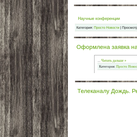
Научные конференции
Категория:
Просто Новости
|
Просмотр
Оформлена заявка на 
...
Читать дальше »
Категория:
Просто Ново
Телеканалу Дождь. Р