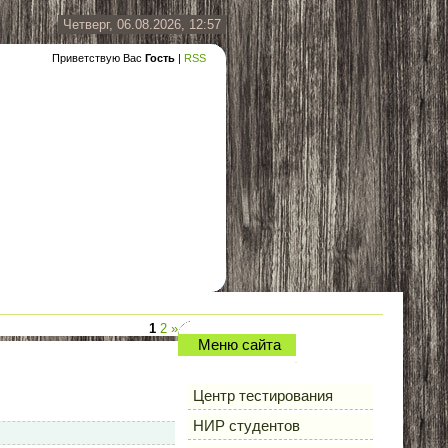
Четверг, 06.08.2026, 12:57
Приветствую Вас
Гость
|
RSS
1
2
»
Меню сайта
Центр тестирования
НИР студентов