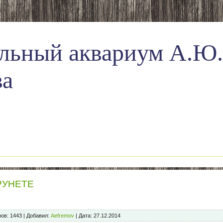
льный аквариум А.Ю.
ва
РУНЕТЕ
ов:
1443
|
Добавил:
Aefremov
|
Дата:
27.12.2014