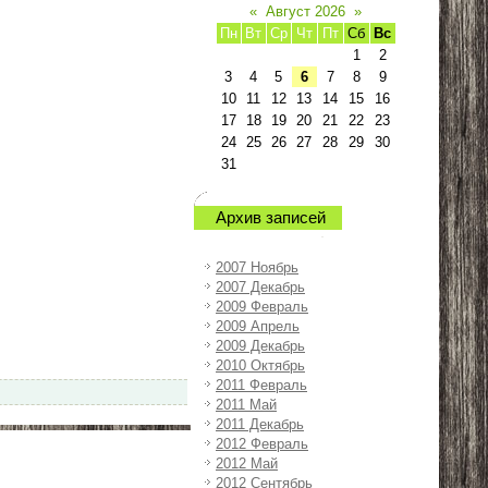
«
Август 2026
»
Пн
Вт
Ср
Чт
Пт
Сб
Вс
1
2
3
4
5
6
7
8
9
10
11
12
13
14
15
16
17
18
19
20
21
22
23
24
25
26
27
28
29
30
31
Архив записей
2007 Ноябрь
2007 Декабрь
2009 Февраль
2009 Апрель
2009 Декабрь
2010 Октябрь
2011 Февраль
2011 Май
2011 Декабрь
2012 Февраль
2012 Май
2012 Сентябрь