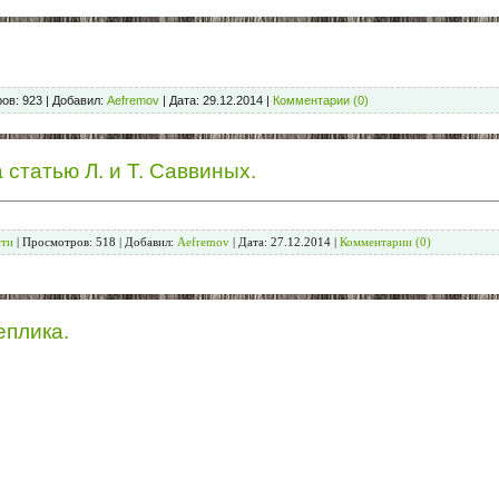
ов:
923
|
Добавил:
Aefremov
|
Дата:
29.12.2014
|
Комментарии (0)
статью Л. и Т. Саввиных.
сти
|
Просмотров:
518
|
Добавил:
Aefremov
|
Дата:
27.12.2014
|
Комментарии (0)
еплика.