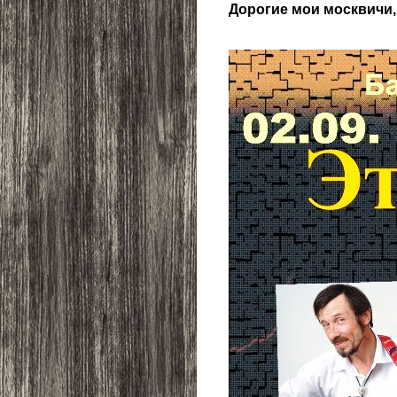
Дорогие мои москвичи, 