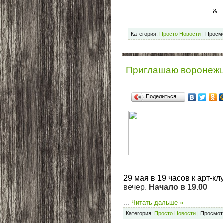
Расскажите: а
&
..
Категория:
Просто Новости
|
Просмо
Приглашаю воронежце
Поделиться…
29 мая в 19 часов к арт-кл
вечер. 
Начало в 19.00
...
Читать дальше »
Категория:
Просто Новости
|
Просмот