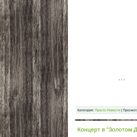
... 
Категория:
Просто Новости
|
Просмот
Концерт в "Золотом Д