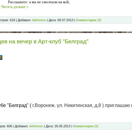
 вы не смолчали на кой,
.
Читать дальше »
тров:
618
|
Добавил:
Aefremov
|
Дата:
09.07.2013
|
Комментарии (0)
в на вечер в Арт-клуб "Белград"
убе "Белград" (
г.Воронеж. ул. Никитинская, д.8 ) приглашаю 
ров:
606
|
Добавил:
Aefremov
|
Дата:
26.05.2013
|
Комментарии (0)