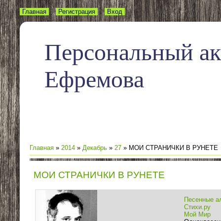
Главная
Регистрация
Вход
Персональный а
Ефремова
Главная
»
2014
»
Декабрь
»
27
» МОИ СТРАНИЧКИ В РУНЕТЕ
МОИ СТРАНИЧКИ В РУНЕТЕ
Песенные а
Стихи.ру
Мой Мир