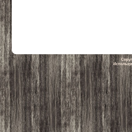
Copyr
Использу