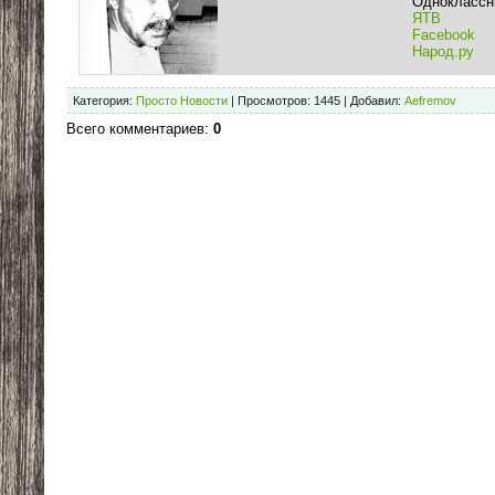
Одноклассн
ЯТВ
Facebook
Народ.ру
Категория
:
Просто Новости
|
Просмотров
:
1445
|
Добавил
:
Aefremov
Всего комментариев
:
0