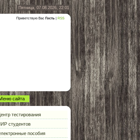
Пятница, 07.08.2026, 22:01
Приветствую Вас
Гость
|
RSS
Меню сайта
ентр тестирования
ИР студентов
лектронные пособия