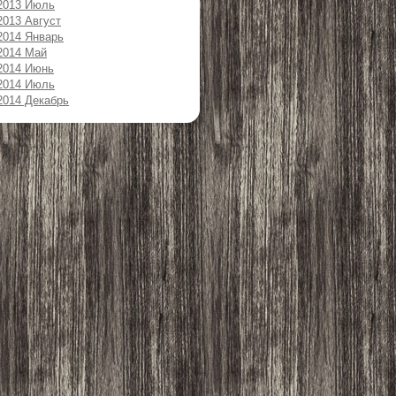
2013 Июль
2013 Август
2014 Январь
2014 Май
2014 Июнь
2014 Июль
2014 Декабрь