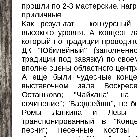
прошли по 2-3 мастерские, нагр
приличные.
Как результат - конкурсный 
высокого уровня. А концерт л
который по традиции проводит
ДК "Юбилейный" (заполненн
традиции под завязку) по сво
вполне сцены областного центра,
А еще были чудесные конце
выставочном зале Воскресе
Осташково; "Чайхана" на
сочинение"; "Бардсейшн", не 
Ромы Ланкина и Левы К
транспонированный в "Конц
песни"; Песенные Костры 