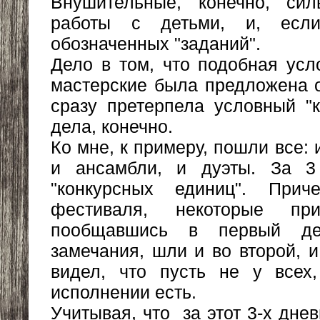
Внушительные, конечно, си
работы с детьми, и, если
обозначенных "заданий".
Дело в том, что подобная усл
мастерские была предложена о
сразу претерпела условный "к
дела, конечно.
Ко мне, к примеру, пошли все: 
и ансамбли, и дуэты. За 3
"конкурсных единиц". Прич
фестиваля, некоторые пр
пообщавшись в первый де
замечания, шли и во второй, и
видел, что пусть не у всех
исполнении есть.
Учитывая, что за этот 3-х дн