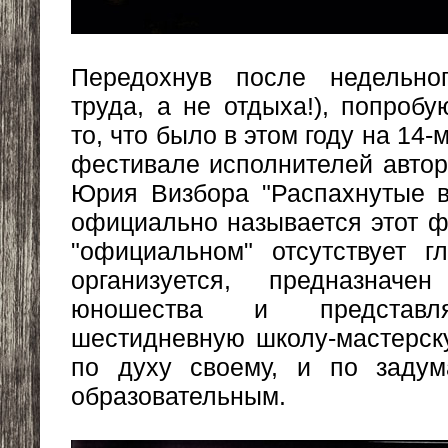
Передохнув после недельно
труда, а не отдыха!), попробу
то, что было в этом году на 14
фестивале исполнителей автор
Юрия Визбора "Распахнутые в
официально называется этот ф
"официальном" отсутствует г
организуется, предназна
юношества и представл
шестидневную школу-мастерску
по духу своему, и по заду
образовательным.