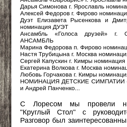
Дарья Симонова г. Ярославль ном
Алексей Федоров г. Фирово номин
Дуэт Елизавета Рысенкова и Дмит
номинация ДУЭТ
Ансамбль «Голоса друзей» г. 
АНСАМБЛЬ
Марина Федорова п. Фирово номин
Настя Трубицына г. Москва номин
Сергей Капускин г. Кимры номинац
Екатерина Волкова г. Москва номи
Любовь Горчакова г. Кимры номина
НОМИНАЦИЯ ДЕТСКИЕ СИМПАТИИ – 
и Андрей Панченко...
С Лоресом мы провели не
"Круглый Стол" с руководит
Разговор был заинтересованны