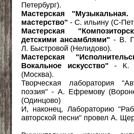
Петербург).
Мастерская "Музыкальная. 
мастерство"
- С. ильину (С-Пет
Мастерская "Композитор
детскими ансамблями"
- В. П
Л. Быстровой (Нелидово).
Мастерская "Исполнительс
Вокальное искусство"
- К. 
(Москва).
Творческая лаборатория "А
поэзия" - А. Ефремову (Ворон
(Одинцово)
И, наконец, Лабораторию "Ра
авторской песни" провел А. Ще