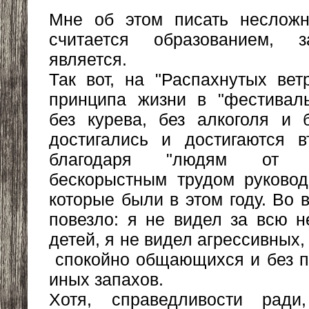
Мне об этом писать несложно
считается образованием,
является.
Так вот, на "Распахнутых вет
принципа жизни в "фестиваль
без курева, без алкоголя и 
достигались и достигаются в
благодаря "людям от о
бескорыстным трудом руковод
которые были в этом году. Во 
повезло: я не видел за всю 
детей, я не видел агрессивных,
спокойно общающихся и без п
иных запахов.
Хотя, справедливости ради