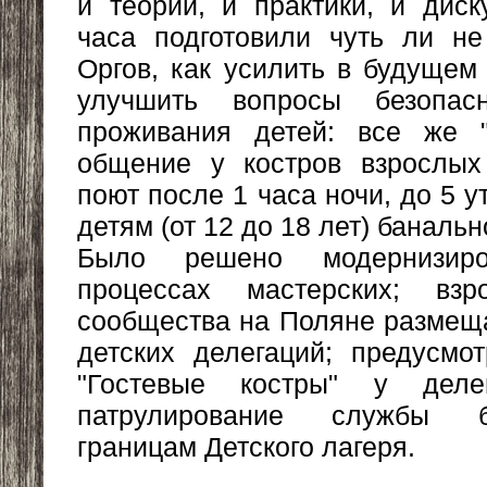
и теории, и практики, и диск
часа подготовили чуть ли н
Оргов, как усилить в будущем
улучшить вопросы безопа
проживания детей: все же "
общение у костров взрослых 
поют после 1 часа ночи, до 5 у
детям (от 12 до 18 лет) баналь
Было решено модернизиро
процессах мастерских; взр
сообщества на Поляне размеща
детских делегаций; предусмо
"Гостевые костры" у дел
патрулирование службы б
границам Детского лагеря.