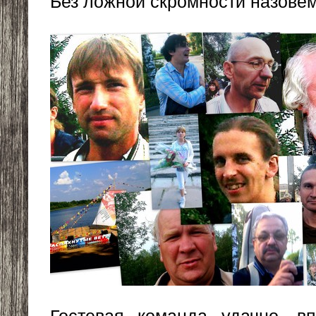
Без ложной скромности назовем
Гостевая команда удачно, вп