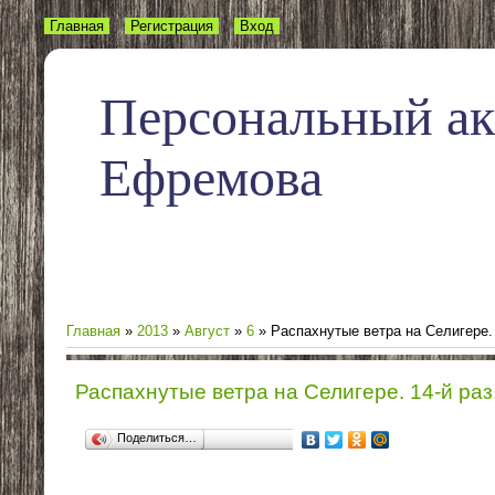
Главная
Регистрация
Вход
Персональный а
Ефремова
Главная
»
2013
»
Август
»
6
» Распахнутые ветра на Селигере. 
Распахнутые ветра на Селигере. 14-й раз
Поделиться…