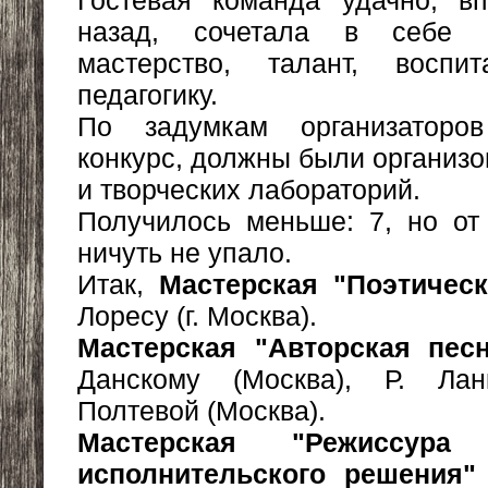
назад, сочетала в себе м
мастерство, талант, восп
педагогику.
По задумкам организаторо
конкурс, должны были организо
и творческих лабораторий.
Получилось меньше: 7, но от 
ничуть не упало.
Итак,
Мастерская "Поэтическ
Лоресу (г. Москва).
Мастерская "Авторская пес
Данскому (Москва), Р. Лан
Полтевой (Москва).
Мастерская "Режиссура
исполнительского решения"