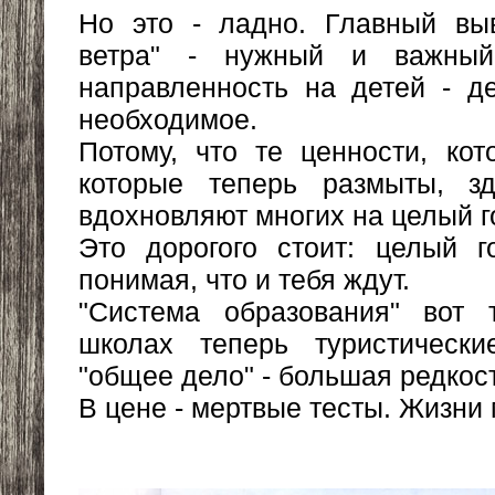
Но это - ладно. Главный выв
ветра" - нужный и важный
направленность на детей - д
необходимое.
Потому, что те ценности, ко
которые теперь размыты, зд
вдохновляют многих на целый г
Это дорогого стоит: целый г
понимая, что и тебя ждут.
"Система образования" вот 
школах теперь туристическ
"общее дело" - большая редкос
В цене - мертвые тесты. Жизни 