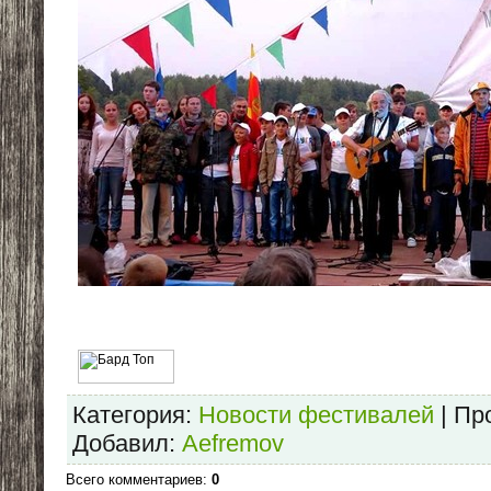
Категория
:
Новости фестивалей
|
Пр
Добавил
:
Aefremov
Всего комментариев
:
0