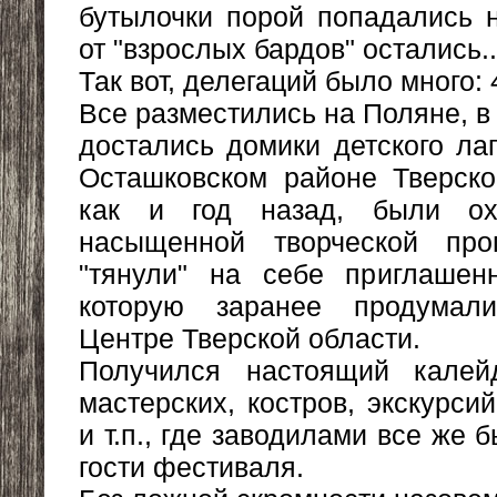
бутылочки порой попадались н
от "взрослых бардов" остались..
Так вот, делегаций было много: 
Все разместились на Поляне, в 
достались домики детского лаг
Осташковском районе Тверско
как и год назад, были ох
насыщенной творческой про
"тянули" на себе приглашенн
которую заранее продума
Центре Тверской области.
Получился настоящий калейд
мастерских, костров, экскурсий
и т.п., где заводилами все же
гости фестиваля.