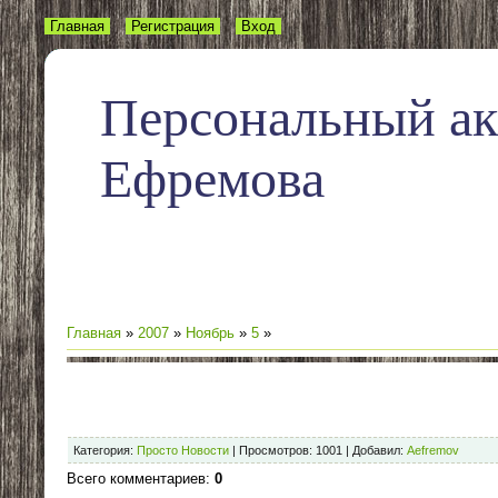
Главная
Регистрация
Вход
Персональный а
Ефремова
Главная
»
2007
»
Ноябрь
»
5
»
Категория
:
Просто Новости
|
Просмотров
:
1001
|
Добавил
:
Aefremov
Всего комментариев
:
0