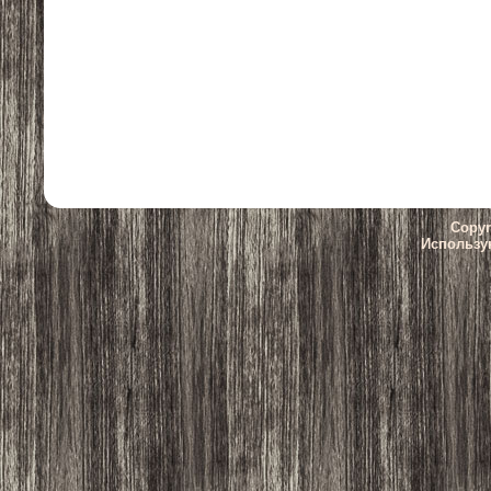
Copyr
Использу