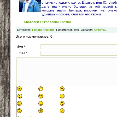
с такими людьми, как Б. Вахнюк, или Ю. Визбо
деле значительно больше, из той первой к
которые знали Пинчера, впрочем, не только
удивишь - скорее, считали его своим.
Анатолий Николаевич Костин
.
Категория
:
Просто Новости
|
Просмотров
:
969
|
Добавил
:
Aefremov
Всего комментариев
:
0
Имя *:
Email *: