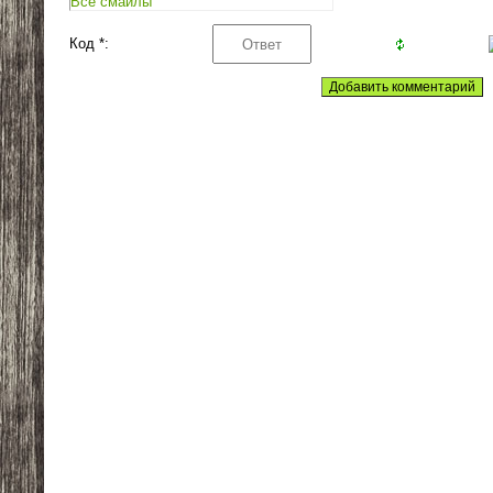
Все смайлы
Код *: