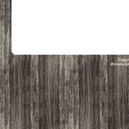
Copyr
Использу