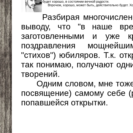
будет хорошо, в состоянии вечной радости.
Впрочем, хорошо, может быть, действительно будет. Хотел
Разбирая многочислен
выводу, что "в наше вре
заготовленными и уже к
поздравления мощнейш
"стихов") юбиляров. Т.к. о
так понимаю, получают одни
творений.
Одним словом, мне тоже з
посвящение) самому себе (
попавшейся открытки.