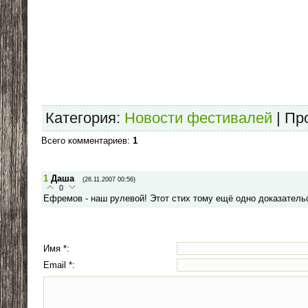
Категория
:
Новости фестивалей
|
Пр
Всего комментариев
:
1
1
Даша
(26.11.2007 00:56)
0
Ефремов - наш рулевой! Этот стих тому ещё одно доказатель
Имя *:
Email *: