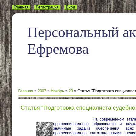
Главная
Регистрация
Вход
Персональный а
Ефремова
Главная
»
2007
»
Ноябрь
»
29
» Статья "Подготовка специалис
Статья "Подготовка специалиста судебно
На современном этапе реа
профессиональное образование и наук
значимые задачи обеспечения все
профессионально подготовленными специ