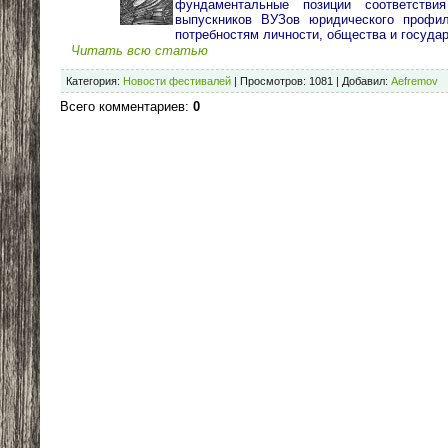
фундаментальные позиции соответствия
выпускников ВУЗов юридического профи
потребностям личности, общества и государ
Читать всю статью
Категория
:
Новости фестивалей
|
Просмотров
:
1081
|
Добавил
:
Aefremov
Всего комментариев
:
0