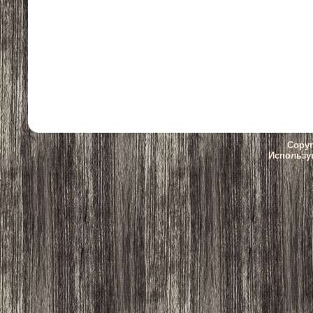
Copyr
Использу